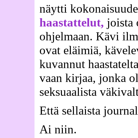
näytti kokonaisuud
haastattelut,
joista 
ohjelmaan. Kävi ilmi
ovat eläimiä, kävelev
kuvannut haastatelt
vaan kirjaa, jonka ol
seksuaalista väkival
Että sellaista journal
Ai niin.