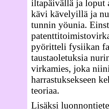
iltapäivällä ja loput 
kävi kävelyillä ja 
tunnin yöunia. Einst
patenttitoimistovirk
pyöritteli fysiikan f
taustaoletuksia nur
virkamies, joka niin
harrastuksekseen ke
teoriaa.
Lisäksi luonnontiete