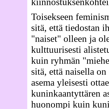
kiinnostuksenkohtei
Toisekseen feminism
sitä, että tiedostan
"naiset" olleen ja ole
kulttuurisesti alist
kuin ryhmän "miehet
sitä, että naisella on
asema yleisesti otta
kuninkaantyttären as
huonompi kuin kuni