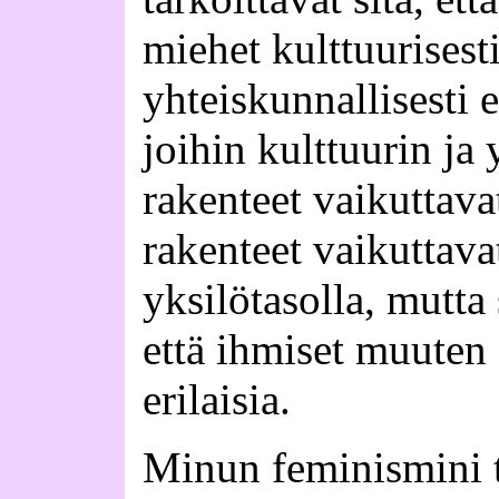
miehet kulttuurisesti
yhteiskunnallisesti e
joihin kulttuurin ja
rakenteet vaikuttava
rakenteet vaikuttav
yksilötasolla, mutta s
että ihmiset muuten 
erilaisia.
Minun feminismini ta