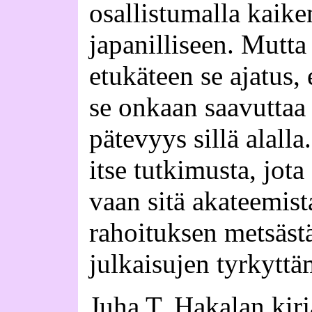
osallistumalla kaike
japanilliseen. Mutta
etukäteen se ajatus,
se onkaan saavuttaa
pätevyys sillä alalla
itse tutkimusta, jot
vaan sitä akateemist
rahoituksen metsäst
julkaisujen tyrkyttä
Juha T. Hakalan kir