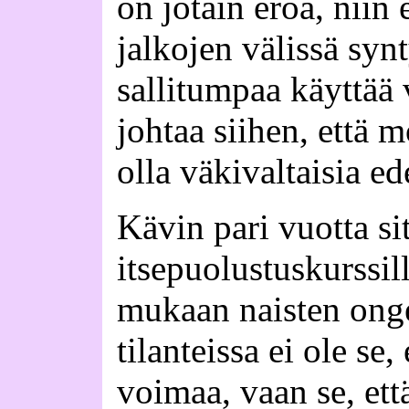
on jotain eroa, niin 
jalkojen välissä syn
sallitumpaa käyttää 
johtaa siihen, että m
olla väkivaltaisia ed
Kävin pari vuotta si
itsepuolustuskurssil
mukaan naisten ong
tilanteissa ei ole se, 
voimaa, vaan se, että