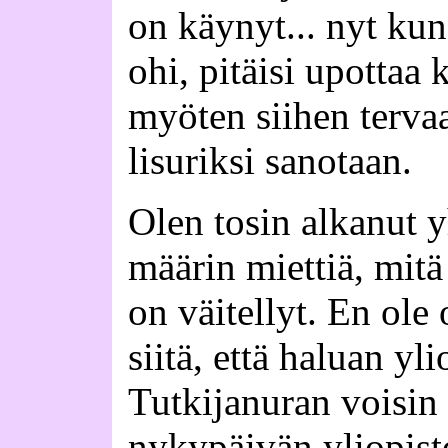
on käynyt... nyt ku
ohi, pitäisi upottaa
myöten siihen terva
lisuriksi sanotaan.
Olen tosin alkanut 
määrin miettiä, mitä
on väitellyt. En ole
siitä, että haluan yl
Tutkijanuran voisin 
nykypäivän yliopist