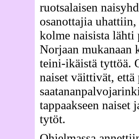
ruotsalaisen naisyhd
osanottajia uhattiin
kolme naisista lähti
Norjaan mukanaan k
teini-ikäistä tyttö
naiset väittivät, että
saatananpalvojarinki
tappaakseen naiset 
tytöt.
Ohjelmassa annetti