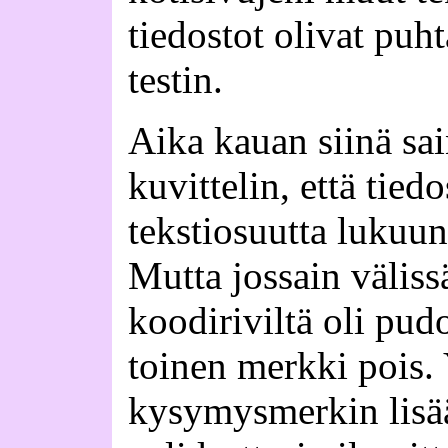
tiedostot olivat puht
testin.
Aika kauan siinä sai
kuvittelin, että tied
tekstiosuutta lukuun
Mutta jossain väliss
koodiriviltä oli pud
toinen merkki pois.
kysymysmerkin lisä