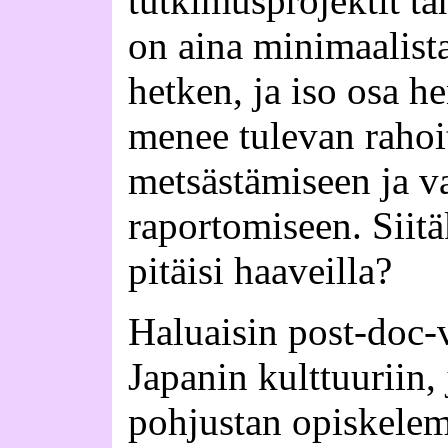
tutkimusprojektit tah
on aina minimaalista
hetken, ja iso osa h
menee tulevan rahoi
metsästämiseen ja v
raportomiseen. Siitä
pitäisi haaveilla?
Haluaisin post-doc-
Japanin kulttuuriin, 
pohjustan opiskelema