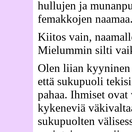
hullujen ja munanpu
femakkojen naamaa
Kiitos vain, naamall
Mielummin silti va
Olen liian kyyninen
että sukupuoli tekis
pahaa. Ihmiset ovat 
kykeneviä väkivalta
sukupuolten välises